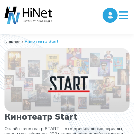
Главная
/
Кинотеатр Start
Кинотеатр Start
Онлайн-кинотеатр START — это оригинальные сериалы,
кино и мультфильмы, 200+ телеканалов онлайн и единая