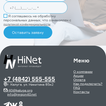
Я соглашаюсь на обработку
персональных данных, что ознакомлен с
политикой конфиденциальности
Меню
О компании
Акции
+7 (4842) 555-555
Оплата
Как подключить?
г. Калуга, ул. Никитина 85к2
FAQ
r40@kaluga.org
Контакты
info@region40.net