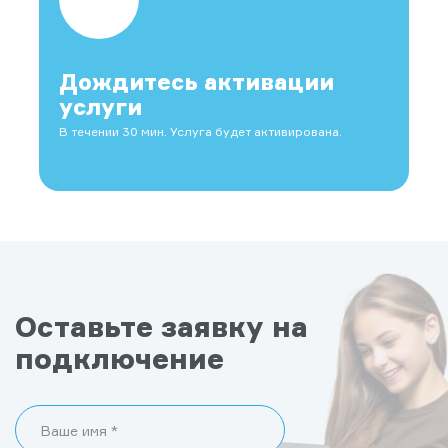
Дождитесь активации
услуги
В течении 30 мин. Услуга будет активирована.
Оставьте заявку на
подключение