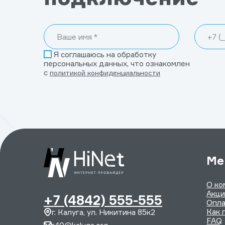
Я соглашаюсь на обработку
персональных данных, что ознакомлен
с
политикой конфиденциальности
Ме
О ко
Акц
+7 (4842) 555-555
Опла
Как 
г. Калуга, ул. Никитина 85к2
FAQ