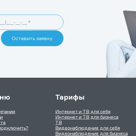
ню
Тарифы
мпании
Интернет и ТВ для себя
ии
Интернет и ТВ для бизнеса
та
ТВ
подключить?
Видеонаблюдение для себя
Видеонаблюдение для бизнеса