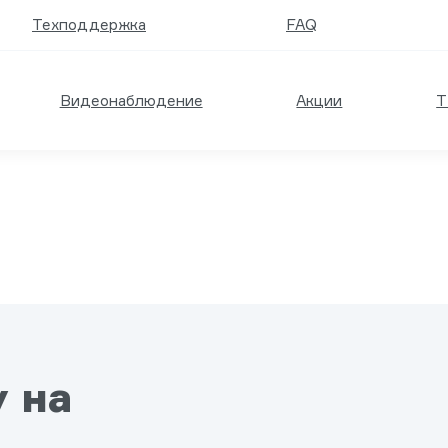
Техподдержка
FAQ
Видеонаблюдение
Акции
Т
у на