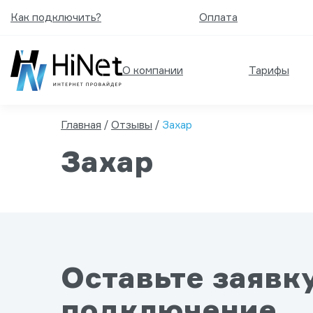
Как подключить?
Оплата
О компании
Тарифы
Главная
/
Отзывы
/
Захар
Захар
Оставьте заявк
подключение